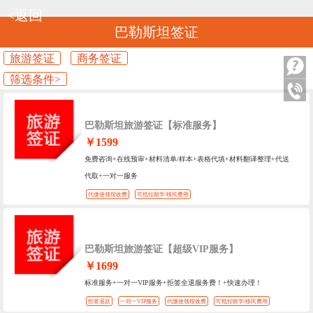
<返回
巴勒斯坦签证
旅游签证
商务签证
筛选条件>
巴勒斯坦旅游签证【标准服务】
￥1599
免费咨询+在线预审+材料清单/样本+表格代填+材料翻译整理+代送
代取+一对一服务
代缴使领馆收费
可抵扣留学/移民费用
巴勒斯坦旅游签证【超级VIP服务】
￥1699
标准服务+一对一VIP服务+拒签全退服务费！+快速办理！
拒签退款
一对一VIP服务
代缴使领馆收费
可抵扣留学/移民费用