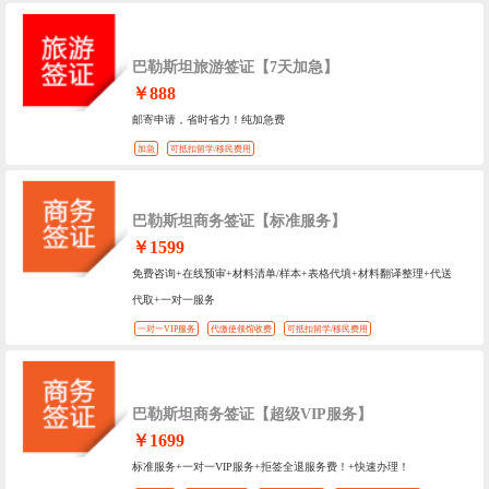
巴勒斯坦旅游签证【7天加急】
￥888
邮寄申请，省时省力！纯加急费
加急
可抵扣留学/移民费用
巴勒斯坦商务签证【标准服务】
￥1599
免费咨询+在线预审+材料清单/样本+表格代填+材料翻译整理+代送
代取+一对一服务
一对一VIP服务
代缴使领馆收费
可抵扣留学/移民费用
巴勒斯坦商务签证【超级VIP服务】
￥1699
标准服务+一对一VIP服务+拒签全退服务费！+快速办理！