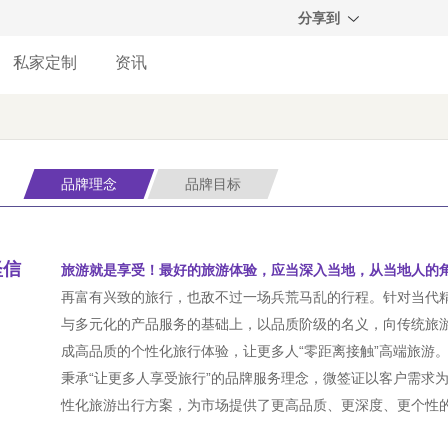
分享到
私家定制
资讯
品牌理念
品牌目标
坚信
旅游就是享受！最好的旅游体验，应当深入当地，从当地人的
再富有兴致的旅行，也敌不过一场兵荒马乱的行程。针对当代
与多元化的产品服务的基础上，以品质阶级的名义，向传统旅
成高品质的个性化旅行体验，让更多人“零距离接触”高端旅游
秉承“让更多人享受旅行”的品牌服务理念，微签证以客户需求
性化旅游出行方案，为市场提供了更高品质、更深度、更个性