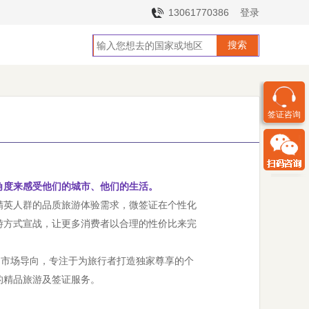
13061770386
登录
签证咨询
角度来感受他们的城市、他们的生活。
精英人群的品质旅游体验需求，微签证在个性化
游方式宣战，让更多消费者以合理的性价比来完
。
为市场导向，专注于为旅行者打造独家尊享的个
的精品旅游及签证服务。