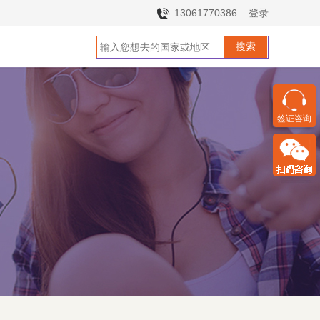
13061770386
登录
签证咨询