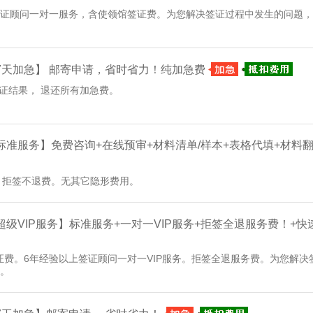
验签证顾问一对一服务，含使领馆签证费。为您解决签证过程中发生的问题
-【7天加急】 邮寄申请，省时省力！纯加急费
证结果， 退还所有加急费。
-【标准服务】免费咨询+在线预审+材料清单/样本+表格代填+材料
。 拒签不退费。无其它隐形费用。
-【超级VIP服务】标准服务+一对一VIP服务+拒签全退服务费！+
签证费。6年经验以上签证顾问一对一VIP服务。拒签全退服务费。为您解
。