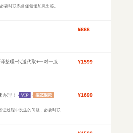
，必要时联系督促领馆加急出签。
¥888
¥1599
翻译整理+代送代取+一对一服
¥1699
快速办理！
决签证过程中发生的问题，必要时联