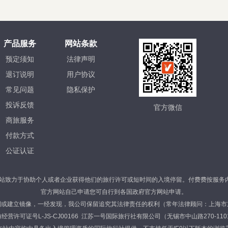
产品服务
网站条款
预定须知
法律声明
退订说明
用户协议
常见问题
隐私保护
投诉反馈
官方微信
商旅服务
付款方式
公证认证
站致力于协助个人或者企业获得他们的旅行许可或短时间的入境停留。付费费按服务内
官方网站自己申请您可自行到各国政府官方网站申请。
制或建立镜像，一经发现，我公司保留追究其法律责任的权利（常年法律顾问：上海市
营许可证号L-JS-CJ00166 江苏一号国际旅行社有限公司（无锡市中山路270-1101） 