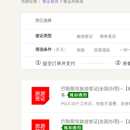
当前位置：
签证首页
> 签证列表页
您已选择
签证类型
旅游签证
商务签证
筛选条件
（多选）
加急
拒签退款
一对一
①
②
提交订单并支付
准
巴勒斯坦旅游签证
[全国办理]
--
务
约13-15个工作日，拒签不退费。含
巴勒斯坦旅游签证
[全国办理]
--