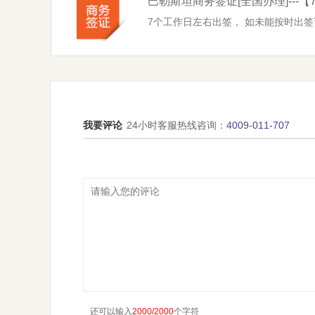
巴勒斯坦商务签证
[全国办理]
--
7个工作日左右出签， 如未能按时出签
我要评论
24小时客服热线咨询：
4009-011-707
还可以输入
2000
/2000
个字符