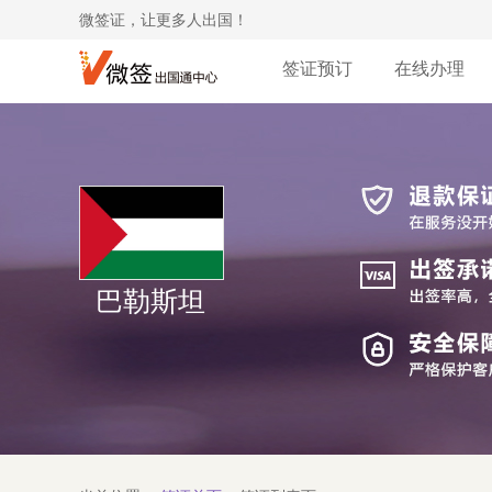
微签证，让更多人出国！
签证预订
在线办理
巴勒斯坦