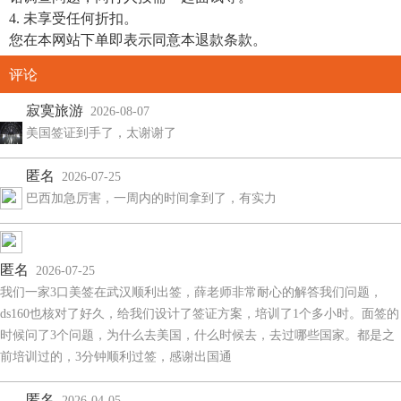
4. 未享受任何折扣。
您在本网站下单即表示同意本退款条款。
评论
寂寞旅游
2026-08-07
美国签证到手了，太谢谢了
匿名
2026-07-25
巴西加急厉害，一周内的时间拿到了，有实力
匿名
2026-07-25
我们一家3口美签在武汉顺利出签，薛老师非常耐心的解答我们问题，
ds160也核对了好久，给我们设计了签证方案，培训了1个多小时。面签的
时候问了3个问题，为什么去美国，什么时候去，去过哪些国家。都是之
前培训过的，3分钟顺利过签，感谢出国通
匿名
2026-04-05