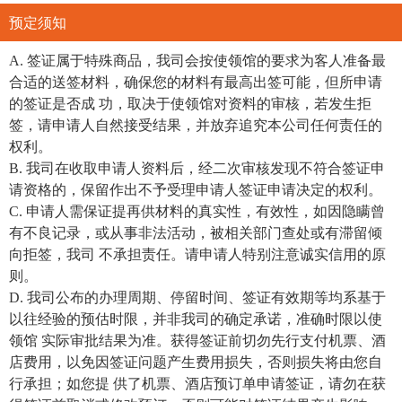
预定须知
A. 签证属于特殊商品，我司会按使领馆的要求为客人准备最
合适的送签材料，确保您的材料有最高出签可能，但所申请
的签证是否成 功，取决于使领馆对资料的审核，若发生拒
签，请申请人自然接受结果，并放弃追究本公司任何责任的
权利。
B. 我司在收取申请人资料后，经二次审核发现不符合签证申
请资格的，保留作出不予受理申请人签证申请决定的权利。
C. 申请人需保证提再供材料的真实性，有效性，如因隐瞒曾
有不良记录，或从事非法活动，被相关部门查处或有滞留倾
向拒签，我司 不承担责任。请申请人特别注意诚实信用的原
则。
D. 我司公布的办理周期、停留时间、签证有效期等均系基于
以往经验的预估时限，并非我司的确定承诺，准确时限以使
领馆 实际审批结果为准。获得签证前切勿先行支付机票、酒
店费用，以免因签证问题产生费用损失，否则损失将由您自
行承担；如您提 供了机票、酒店预订单申请签证，请勿在获