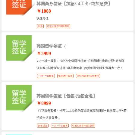
韩国商务签证【加急3-4工出+纯加急费】
￥1888
快速办理
加急
可抵扣留学/移民费用
韩国留学签证｛
￥5999
VIP一对一服务｝+简化/免机酒行程单+在线预审+快速办理+定制签
证方案+实时查询进度+极高出签率+如拒签可免服务费再办一次！
一对一VIP服务
免机酒行程单
可抵扣留学/移民费用
韩国留学签证【包签-拒签全退】
￥8999
｛VIP服务套餐｝+8年以上经验的签证管家定制服务+极高签出率+若
拒签全退服务费！
拒签退款
一对一VIP服务
可抵扣留学/移民费用