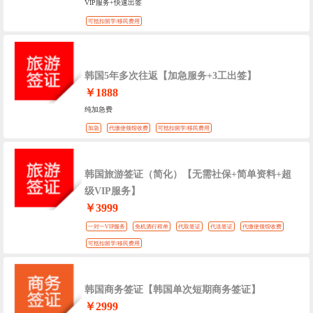
VIP服务+快速出签
可抵扣留学/移民费用
韩国5年多次往返【加急服务+3工出签】
￥1888
纯加急费
加急
代缴使领馆收费
可抵扣留学/移民费用
韩国旅游签证（简化）【无需社保+简单资料+超
级VIP服务】
￥3999
一对一VIP服务
免机酒行程单
代取签证
代送签证
代缴使领馆收费
可抵扣留学/移民费用
韩国商务签证【韩国单次短期商务签证】
￥2999