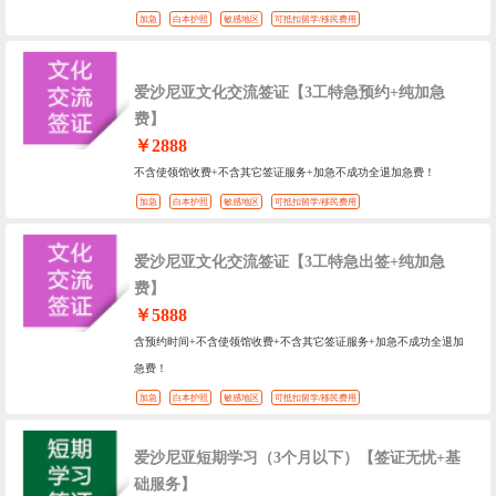
加急
白本护照
敏感地区
可抵扣留学/移民费用
爱沙尼亚文化交流签证【3工特急预约+纯加急
费】
￥2888
不含使领馆收费+不含其它签证服务+加急不成功全退加急费！
加急
白本护照
敏感地区
可抵扣留学/移民费用
爱沙尼亚文化交流签证【3工特急出签+纯加急
费】
￥5888
含预约时间+不含使领馆收费+不含其它签证服务+加急不成功全退加
急费！
加急
白本护照
敏感地区
可抵扣留学/移民费用
爱沙尼亚短期学习（3个月以下）【签证无忧+基
础服务】