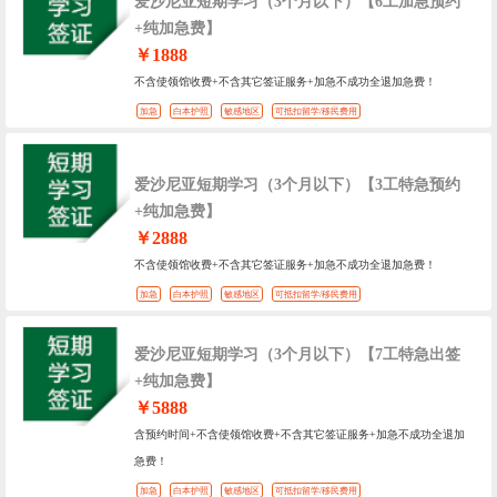
爱沙尼亚短期学习（3个月以下）【6工加急预约
+纯加急费】
￥1888
不含使领馆收费+不含其它签证服务+加急不成功全退加急费！
加急
白本护照
敏感地区
可抵扣留学/移民费用
爱沙尼亚短期学习（3个月以下）【3工特急预约
+纯加急费】
￥2888
不含使领馆收费+不含其它签证服务+加急不成功全退加急费！
加急
白本护照
敏感地区
可抵扣留学/移民费用
爱沙尼亚短期学习（3个月以下）【7工特急出签
+纯加急费】
￥5888
含预约时间+不含使领馆收费+不含其它签证服务+加急不成功全退加
急费！
加急
白本护照
敏感地区
可抵扣留学/移民费用