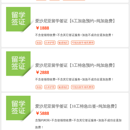
爱沙尼亚留学签证【6工加急预约+纯加急费】
￥1888
不含使领馆收费+不含其它签证服务+加急不成功全退加急费！
加急
白本护照
敏感地区
可抵扣留学/移民费用
爱沙尼亚留学签证【3工特急预约+纯加急费】
￥2888
不含使领馆收费+不含其它签证服务+加急不成功全退加急费！
加急
白本护照
敏感地区
可抵扣留学/移民费用
爱沙尼亚留学签证【10工特急出签+纯加急费】
￥5888
含预约时间+不含使领馆收费+不含其它签证服务+加急不成功全退加
急费！